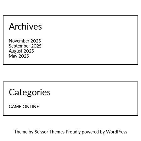
Archives
November 2025
September 2025
August 2025
May 2025
Categories
GAME ONLINE
Theme by
Scissor Themes
Proudly powered by
WordPress