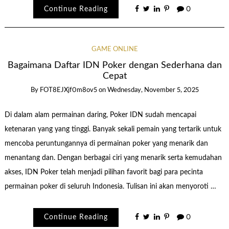
Continue Reading
0
GAME ONLINE
Bagaimana Daftar IDN Poker dengan Sederhana dan
Cepat
By
FOT8EJXjf0m8ov5
on
Wednesday, November 5, 2025
Di dalam alam permainan daring, Poker IDN sudah mencapai
ketenaran yang yang tinggi. Banyak sekali pemain yang tertarik untuk
mencoba peruntungannya di permainan poker yang menarik dan
menantang dan. Dengan berbagai ciri yang menarik serta kemudahan
akses, IDN Poker telah menjadi pilihan favorit bagi para pecinta
permainan poker di seluruh Indonesia. Tulisan ini akan menyoroti …
Continue Reading
0