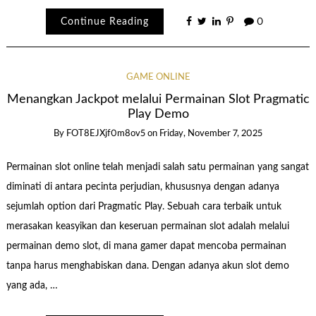
Continue Reading
0
GAME ONLINE
Menangkan Jackpot melalui Permainan Slot Pragmatic
Play Demo
By
FOT8EJXjf0m8ov5
on
Friday, November 7, 2025
Permainan slot online telah menjadi salah satu permainan yang sangat
diminati di antara pecinta perjudian, khususnya dengan adanya
sejumlah option dari Pragmatic Play. Sebuah cara terbaik untuk
merasakan keasyikan dan keseruan permainan slot adalah melalui
permainan demo slot, di mana gamer dapat mencoba permainan
tanpa harus menghabiskan dana. Dengan adanya akun slot demo
yang ada, …