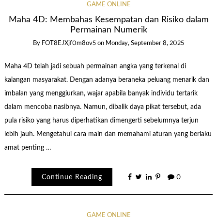
GAME ONLINE
Maha 4D: Membahas Kesempatan dan Risiko dalam
Permainan Numerik
By
FOT8EJXjf0m8ov5
on
Monday, September 8, 2025
Maha 4D telah jadi sebuah permainan angka yang terkenal di
kalangan masyarakat. Dengan adanya beraneka peluang menarik dan
imbalan yang menggiurkan, wajar apabila banyak individu tertarik
dalam mencoba nasibnya. Namun, dibalik daya pikat tersebut, ada
pula risiko yang harus diperhatikan dimengerti sebelumnya terjun
lebih jauh. Mengetahui cara main dan memahami aturan yang berlaku
amat penting …
Continue Reading
0
GAME ONLINE