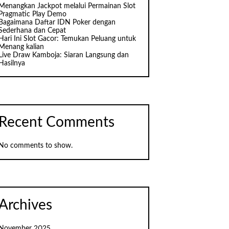
Menangkan Jackpot melalui Permainan Slot
Pragmatic Play Demo
Bagaimana Daftar IDN Poker dengan
Sederhana dan Cepat
Hari Ini Slot Gacor: Temukan Peluang untuk
Menang kalian
Live Draw Kamboja: Siaran Langsung dan
Hasilnya
Recent Comments
No comments to show.
Archives
November 2025