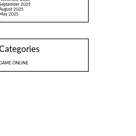
September 2025
August 2025
May 2025
Categories
GAME ONLINE