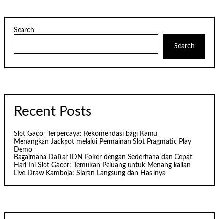
Search
Search
Recent Posts
Slot Gacor Terpercaya: Rekomendasi bagi Kamu
Menangkan Jackpot melalui Permainan Slot Pragmatic Play
Demo
Bagaimana Daftar IDN Poker dengan Sederhana dan Cepat
Hari Ini Slot Gacor: Temukan Peluang untuk Menang kalian
Live Draw Kamboja: Siaran Langsung dan Hasilnya