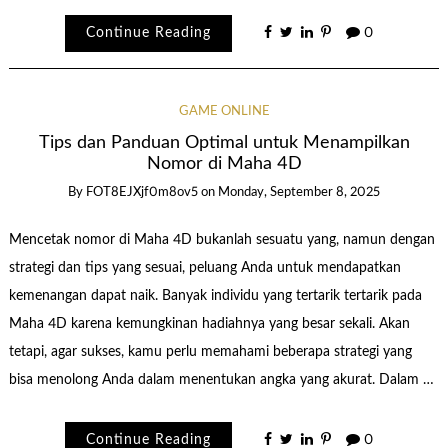
Continue Reading
0
GAME ONLINE
Tips dan Panduan Optimal untuk Menampilkan
Nomor di Maha 4D
By
FOT8EJXjf0m8ov5
on
Monday, September 8, 2025
Mencetak nomor di Maha 4D bukanlah sesuatu yang, namun dengan
strategi dan tips yang sesuai, peluang Anda untuk mendapatkan
kemenangan dapat naik. Banyak individu yang tertarik tertarik pada
Maha 4D karena kemungkinan hadiahnya yang besar sekali. Akan
tetapi, agar sukses, kamu perlu memahami beberapa strategi yang
bisa menolong Anda dalam menentukan angka yang akurat. Dalam …
Continue Reading
0