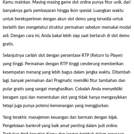
Kamu mainkan. Masing-masing game slot online punya fitur unik, dari
banyaknya garis pembayaran hingga ikon spesial. Luangkan waktu
untuk bereksperimen dengan akun slot demo yang tersedia untuk
berlatih dan mengetahui struktur permainan sebelum memakai modal
asli. Dengan cara ini, Anda bakal lebih siap saat bertaruh di slot demo
gratis.
Selanjutnya carilah slot dengan persentase RTP (Return to Player)
yang tinggi. Permainan dengan RTP tinggi cenderung memberikan
kesempatan menang yang lebih bagus dalam jangka waktu. Ditambah
lagi, banyak permainan dari Pragmatic memiliki fitur tambahan dan
putar gratis yang sangat menghasilkan. Cobalah Anda menyelidiki
beragam opsi dan menentukan slot yang tidak hanya mengasyikkan
tetapi juga punya potensi kemenangan yang menggiurkan.
Yang terakhir, manajemen keuangan dan bermain dengan bijak.
Pengelolaan bankroll yang baik amat penting dalam judi online.