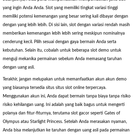
yang ingin Anda Anda. Slot yang memiliki tingkat variasi tinggi
memiliki potensi kemenangan yang besar sering kali dibayar dengan
dengan yang lebih lebih. Di sisi lain, slot dengan variasi rendah masih
memberikan kemenangan lebih lebih sering meskipun nominalnya
cenderung kecil. Pilih sesuai dengan gaya bermain Anda serta
kebutuhan. Selain itu, cobalah untuk beberapa slot demo untuk
menguji mekanika permainan sebelum Anda memasang taruhan
dengan uang asli.
Terakhir, jangan melupakan untuk memanfaatkan akun akun demo
yang biasanya tersedia situs situs slot online terpercaya.
Menggunakan akun ini, Anda dapat bermain tanpa biaya tanpa risiko
risiko kehilangan uang. Ini adalah yang baik bagus untuk mengerti
polanya dan fitur-fiturnya, terutama slot gacor seperti Gates of
Olympus atau Starlight Princess. Setelah Anda merasakan nyaman,
Anda bisa melanjutkan ke taruhan dengan uang asli pada permainan