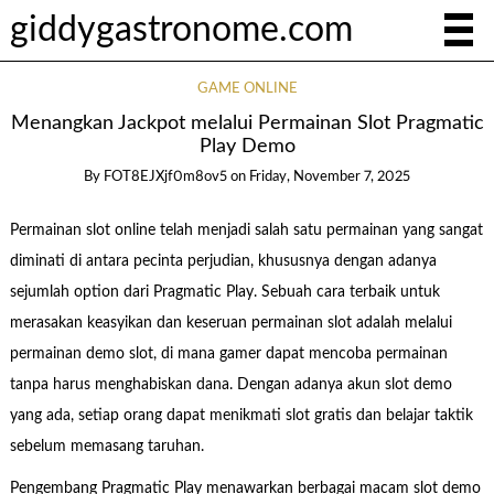
giddygastronome.com
GAME ONLINE
Menangkan Jackpot melalui Permainan Slot Pragmatic
Play Demo
By
FOT8EJXjf0m8ov5
on
Friday, November 7, 2025
Permainan slot online telah menjadi salah satu permainan yang sangat
diminati di antara pecinta perjudian, khususnya dengan adanya
sejumlah option dari Pragmatic Play. Sebuah cara terbaik untuk
merasakan keasyikan dan keseruan permainan slot adalah melalui
permainan demo slot, di mana gamer dapat mencoba permainan
tanpa harus menghabiskan dana. Dengan adanya akun slot demo
yang ada, setiap orang dapat menikmati slot gratis dan belajar taktik
sebelum memasang taruhan.
Pengembang Pragmatic Play menawarkan berbagai macam slot demo