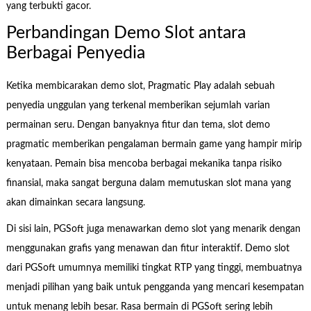
yang terbukti gacor.
Perbandingan Demo Slot antara
Berbagai Penyedia
Ketika membicarakan demo slot, Pragmatic Play adalah sebuah
penyedia unggulan yang terkenal memberikan sejumlah varian
permainan seru. Dengan banyaknya fitur dan tema, slot demo
pragmatic memberikan pengalaman bermain game yang hampir mirip
kenyataan. Pemain bisa mencoba berbagai mekanika tanpa risiko
finansial, maka sangat berguna dalam memutuskan slot mana yang
akan dimainkan secara langsung.
Di sisi lain, PGSoft juga menawarkan demo slot yang menarik dengan
menggunakan grafis yang menawan dan fitur interaktif. Demo slot
dari PGSoft umumnya memiliki tingkat RTP yang tinggi, membuatnya
menjadi pilihan yang baik untuk pengganda yang mencari kesempatan
untuk menang lebih besar. Rasa bermain di PGSoft sering lebih