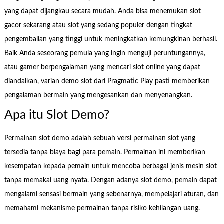
yang dapat dijangkau secara mudah. Anda bisa menemukan slot
gacor sekarang atau slot yang sedang populer dengan tingkat
pengembalian yang tinggi untuk meningkatkan kemungkinan berhasil.
Baik Anda seseorang pemula yang ingin menguji peruntungannya,
atau gamer berpengalaman yang mencari slot online yang dapat
diandalkan, varian demo slot dari Pragmatic Play pasti memberikan
pengalaman bermain yang mengesankan dan menyenangkan.
Apa itu Slot Demo?
Permainan slot demo adalah sebuah versi permainan slot yang
tersedia tanpa biaya bagi para pemain. Permainan ini memberikan
kesempatan kepada pemain untuk mencoba berbagai jenis mesin slot
tanpa memakai uang nyata. Dengan adanya slot demo, pemain dapat
mengalami sensasi bermain yang sebenarnya, mempelajari aturan, dan
memahami mekanisme permainan tanpa risiko kehilangan uang.